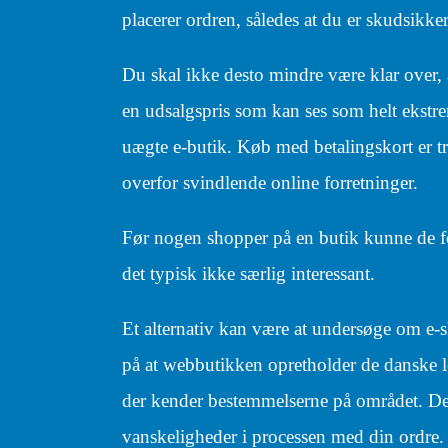
placerer ordren, således at du er skudsikke
Du skal ikke desto mindre være klar over, at 
en udsalgspris som kan ses som helt ekstrem
uægte e-butik. Køb med betalingskort er t
overfor svindlende online forretninger.
Før nogen shopper på en butik kunne de fo
det typisk ikke særlig interessant.
Et alternativ kan være at undersøge om e-sh
på at webbutikken opretholder de danske l
der kender bestemmelserne på området. Det 
vanskeligheder i processen med din ordre.