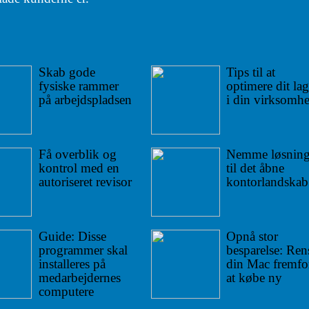
Skab gode
Tips til at
fysiske rammer
optimere dit lag
på arbejdspladsen
i din virksomh
Få overblik og
Nemme løsning
kontrol med en
til det åbne
autoriseret revisor
kontorlandskab
Guide: Disse
Opnå stor
programmer skal
besparelse: Ren
installeres på
din Mac fremfo
medarbejdernes
at købe ny
computere