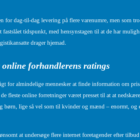
for dag-til-dag levering på flere varenumre, men som trod
et fastslået tidspunkt, med hensynstagen til at de har muligh
logistikansatte drager hjemad.
r online forhandlerens ratings
igt for almindelige mennesker at finde information om pris
de fleste online forretninger været presset til at at nedskær
 og børn, lige så vel som til kvinder og mænd – enormt, og
 lønsomt at undersøge flere internet foretagender efter tilbud