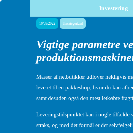
Investering
10/09/2022
Uncategorized
Vigtige parametre v
produktionsmaskine
Masser af netbutikker udlover heldigvis ma
leveret til en pakkeshop, hvor du kan afhent
samt desuden også den mest letkøbte fragt
Leveringstidspunktet kan i nogle tilfælde
straks, og med det formål er det selvfølgeli