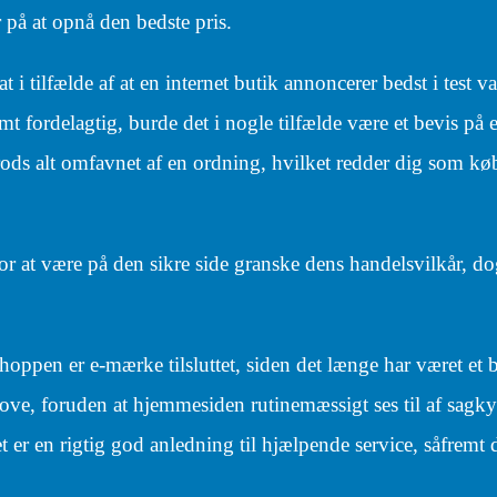
r på at opnå den bedste pris.
i tilfælde af at en internet butik annoncerer bedst i test var
t fordelagtig, burde det i nogle tilfælde være et bevis på 
rods alt omfavnet af en ordning, hvilket redder dig som kø
r at være på den sikre side granske dens handelsvilkår, do
oppen er e-mærke tilsluttet, siden det længe har været et b
ove, foruden at hjemmesiden rutinemæssigt ses til af sagk
er en rigtig god anledning til hjælpende service, såfremt 