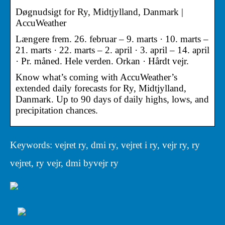
Døgnudsigt for Ry, Midtjylland, Danmark |
AccuWeather
Længere frem. 26. februar – 9. marts · 10. marts –
21. marts · 22. marts – 2. april · 3. april – 14. april
· Pr. måned. Hele verden. Orkan · Hårdt vejr.
Know what’s coming with AccuWeather’s
extended daily forecasts for Ry, Midtjylland,
Danmark. Up to 90 days of daily highs, lows, and
precipitation chances.
Keywords: vejret ry, dmi ry, vejret i ry, vejr ry, ry
vejret, ry vejr, dmi byvejr ry