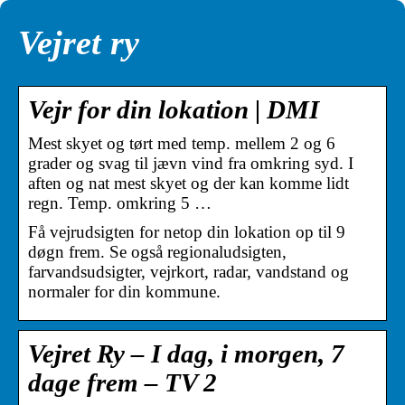
Vejret ry
Vejr for din lokation | DMI
Mest skyet og tørt med temp. mellem 2 og 6
grader og svag til jævn vind fra omkring syd. I
aften og nat mest skyet og der kan komme lidt
regn. Temp. omkring 5 …
Få vejrudsigten for netop din lokation op til 9
døgn frem. Se også regionaludsigten,
farvandsudsigter, vejrkort, radar, vandstand og
normaler for din kommune.
Vejret Ry – I dag, i morgen, 7
dage frem – TV 2