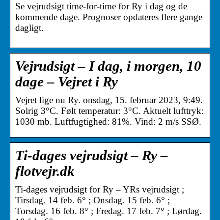
Se vejrudsigt time-for-time for Ry i dag og de
kommende dage. Prognoser opdateres flere gange
dagligt.
Vejrudsigt – I dag, i morgen, 10
dage – Vejret i Ry
Vejret lige nu Ry. onsdag, 15. februar 2023, 9:49.
Solrig 3°C. Følt temperatur: 3°C. Aktuelt lufttryk:
1030 mb. Luftfugtighed: 81%. Vind: 2 m/s SSØ.
Ti-dages vejrudsigt – Ry –
flotvejr.dk
Ti-dages vejrudsigt for Ry – YRs vejrudsigt ;
Tirsdag. 14 feb. 6° ; Onsdag. 15 feb. 6° ;
Torsdag. 16 feb. 8° ; Fredag. 17 feb. 7° ; Lørdag.