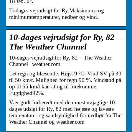
18 feb. 6°.
Ti-dages vejrudsigt for Ry.Maksimum- og
minimumtemperaturer, nedbør og vind.
10-dages vejrudsigt for Ry, 82 –
The Weather Channel
10-dages vejrudsigt for Ry, 82 – The Weather
Channel | weather.com
Let regn og blæsende. Højst 9 ºC. Vind SV på 30
til 50 km/t. Mulighed for regn 90 %. Vindstød på
op til 65 km/t kan af og til forekomme.
Fugtighed92%.
Vær godt forberedt med den mest nøjagtige 10-
dages udsigt for Ry, 82 med højeste og laveste
temperaturer og sandsynlighed for nedbør fra The
Weather Channel og weather.com