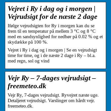
Vejret i Ry i dag og i morgen |
Vejrudsigt for de næste 2 dage
Ifølge vejrudsigten for Ry i morgen kan du se
frem til en temperatur på mellem 3 °C og 8 °C
med en sandsynlighed for nedbør på 0.02 % og et
skydække på 100 %.
Vejret i Ry i dag og i morgen | Se en vejrudsigt
time for time, og i de næste 2 dage i Ry – bl.a.
med regn, sol og vind
Vejr Ry – 7-dages vejrudsigt –
freemeteo.dk
Vejr Ry, 7-dages vejrudsigt. Ryvejret næste uge.
Detaljeret vejrudsigt. Varslinger om hårdt vejr.
freemeteo.dk.