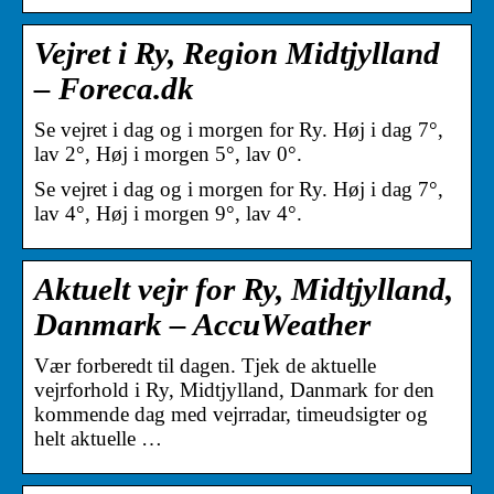
Vejret i Ry, Region Midtjylland
– Foreca.dk
Se vejret i dag og i morgen for Ry. Høj i dag 7°,
lav 2°, Høj i morgen 5°, lav 0°.
Se vejret i dag og i morgen for Ry. Høj i dag 7°,
lav 4°, Høj i morgen 9°, lav 4°.
Aktuelt vejr for Ry, Midtjylland,
Danmark – AccuWeather
Vær forberedt til dagen. Tjek de aktuelle
vejrforhold i Ry, Midtjylland, Danmark for den
kommende dag med vejrradar, timeudsigter og
helt aktuelle …