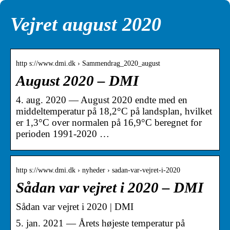
Vejret august 2020
http s://www.dmi.dk › Sammendrag_2020_august
August 2020 – DMI
4. aug. 2020 — August 2020 endte med en
middeltemperatur på 18,2°C på landsplan, hvilket
er 1,3°C over normalen på 16,9°C beregnet for
perioden 1991-2020 …
http s://www.dmi.dk › nyheder › sadan-var-vejret-i-2020
Sådan var vejret i 2020 – DMI
Sådan var vejret i 2020 | DMI
5. jan. 2021 — Årets højeste temperatur på