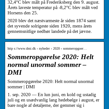
32,4°C blev målt på Frederiksberg den 9. august.
Årets laveste temperatur på -8,2°C blev målt ved
Horsens den 25.
2020 blev det næstvarmeste år siden 1874 samt
det syvende solrigeste siden 1920, mens årets
gennemsnitlige nedbør landede på det jævne.
http s://www.dmi.dk › nyheder › 2020 › sommeropgoer…
Sommeropgørelse 2020: Helt
normal unormal sommer –
DMI
Sommeropgørelse 2020: Helt normal unormal
sommer | DMI
1. sep. 2020 — En lun juni, en kold og ustadig
juli og en usædvanlig lang hedebølge i august, er
bare nogle af detaljerne, der gemmer sig i