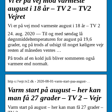
Vi er på vej mod varmeste
august i 18 år – TV 2 – TV2
Vejret
Vi er på vej mod varmeste august i 18 år – TV 2
24. aug. 2020 — Til og med søndag lå
døgnmiddeltemperaturen for august på 19,6
grader, og på trods af udsigt til noget køligere vejr
resten af måneden ventes …
På trods af en kold juli bliver sommeren også
varmere end normalt.
http s://vejr.tv2.dk › 2020-08-01-varm-start-paa-august-…
Varm start på august – her kan
man få 27 grader – TV 2 – Vejr
Varm start på august – her kan man få 27 grader –