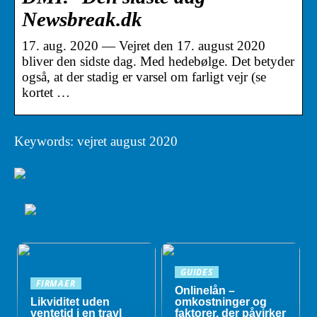
Newsbreak.dk
17. aug. 2020 — Vejret den 17. august 2020
bliver den sidste dag. Med hedebølge. Det betyder
også, at der stadig er varsel om farligt vejr (se
kortet …
Keywords: vejret august 2020
GUIDES
FIRMAER
Onlinelån –
Likviditet uden
omkostninger og
ventetid i en travl
faktorer, der påvirker