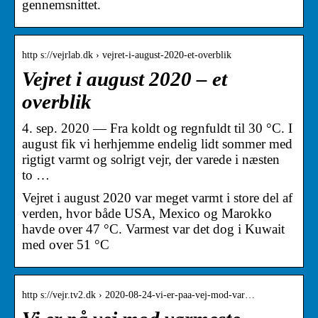
gennemsnittet.
http s://vejrlab.dk › vejret-i-august-2020-et-overblik
Vejret i august 2020 – et
overblik
4. sep. 2020 — Fra koldt og regnfuldt til 30 °C. I
august fik vi herhjemme endelig lidt sommer med
rigtigt varmt og solrigt vejr, der varede i næsten
to …
Vejret i august 2020 var meget varmt i store del af
verden, hvor både USA, Mexico og Marokko
havde over 47 °C. Varmest var det dog i Kuwait
med over 51 °C
http s://vejr.tv2.dk › 2020-08-24-vi-er-paa-vej-mod-var…