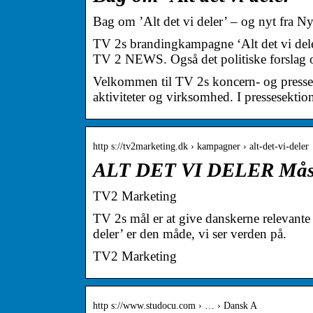
Bag om ’Alt det vi deler’ – og nyt fra
TV 2s brandingkampagne ‘Alt det vi dele
TV 2 NEWS. Også det politiske forslag 
Velkommen til TV 2s koncern- og presse
aktiviteter og virksomhed. I pressesektion
http s://tv2marketing.dk › kampagner › alt-det-vi-deler
ALT DET VI DELER Måske h
TV2 Marketing
TV 2s mål er at give danskerne relevante o
deler’ er den måde, vi ser verden på.
TV2 Marketing
http s://www.studocu.com › … › Dansk A