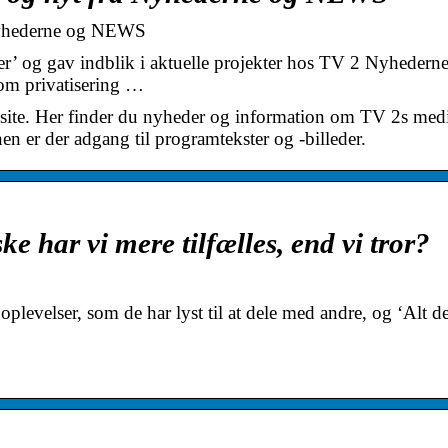
 Nyhederne og NEWS
r’ og gav indblik i aktuelle projekter hos TV 2 Nyhedern
om privatisering …
site. Her finder du nyheder og information om TV 2s medi
en er der adgang til programtekster og -billeder.
ar vi mere tilfælles, end vi tror?
plevelser, som de har lyst til at dele med andre, og ‘Alt de