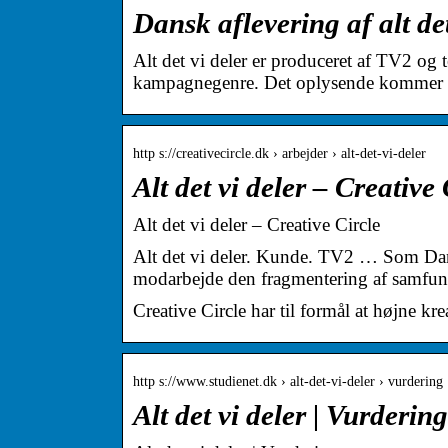
Dansk aflevering af alt d
Alt det vi deler er produceret af TV2 og
kampagnegenre. Det oplysende kommer 
http s://creativecircle.dk › arbejder › alt-det-vi-deler
Alt det vi deler – Creative
Alt det vi deler – Creative Circle
Alt det vi deler. Kunde. TV2 … Som Danm
modarbejde den fragmentering af samfun
Creative Circle har til formål at højne kre
http s://www.studienet.dk › alt-det-vi-deler › vurdering
Alt det vi deler | Vurderin