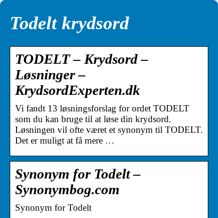
Todelt krydsord
TODELT – Krydsord –
Løsninger –
KrydsordExperten.dk
Vi fandt 13 løsningsforslag for ordet TODELT
som du kan bruge til at løse din krydsord.
Løsningen vil ofte været et synonym til TODELT.
Det er muligt at få mere …
Synonym for Todelt –
Synonymbog.com
Synonym for Todelt