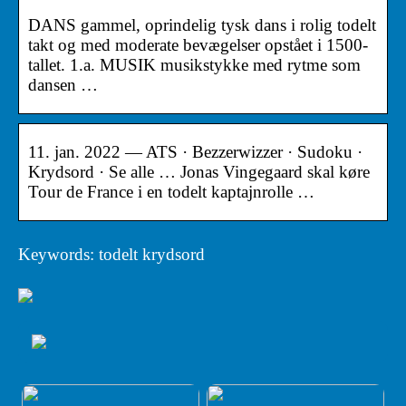
DANS gammel, oprindelig tysk dans i rolig todelt
takt og med moderate bevægelser opstået i 1500-
tallet. 1.a. MUSIK musikstykke med rytme som
dansen …
11. jan. 2022 — ATS · Bezzerwizzer · Sudoku ·
Krydsord · Se alle … Jonas Vingegaard skal køre
Tour de France i en todelt kaptajnrolle …
Keywords: todelt krydsord