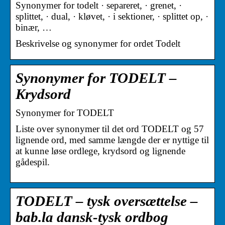
Synonymer for todelt · separeret, · grenet, ·
splittet, · dual, · kløvet, · i sektioner, · splittet op, ·
binær, …
Beskrivelse og synonymer for ordet Todelt
Synonymer for TODELT –
Krydsord
Synonymer for TODELT
Liste over synonymer til det ord TODELT og 57
lignende ord, med samme længde der er nyttige til
at kunne løse ordlege, krydsord og lignende
gådespil.
TODELT – tysk oversættelse –
bab.la dansk-tysk ordbog