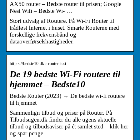
AX50 router – Bedste router til prisen; Google
Nest Wifi – Bedste Wi- …
Stort udvalg af Routere. Få Wi-Fi Router til
trådløst Internet i huset. Smarte Routerne med
forskellige frekvensbånd og
dataoverførselshastigheder.
http s://bedste10.dk › router-test
De 19 bedste Wi-Fi routere til
hjemmet – Bedste10
Bedste Router (2023) → De bedste wi-fi routere
til hjemmet
Sammenlign tilbud og priser på Router. På
Tilbudsugen.dk finder du alle ugens aktuelle
tilbud og tilbudsaviser på ét samlet sted – klik her
og spar penge …