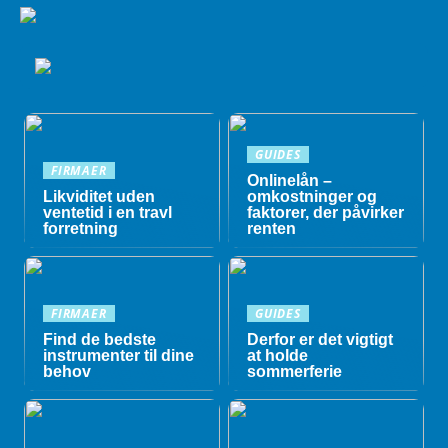
GUIDES
FIRMAER
Onlinelån –
Likviditet uden
omkostninger og
ventetid i en travl
faktorer, der påvirker
forretning
renten
FIRMAER
GUIDES
Find de bedste
Derfor er det vigtigt
instrumenter til dine
at holde
behov
sommerferie