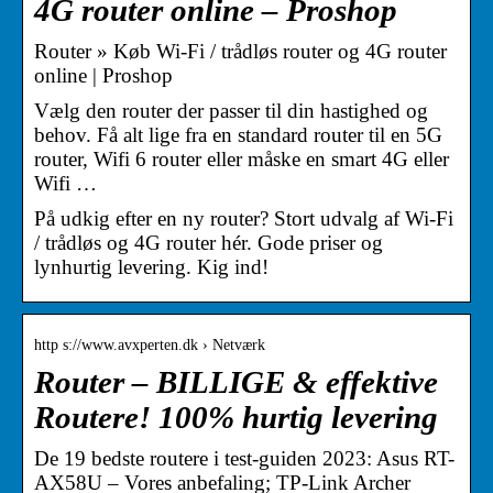
4G router online – Proshop
Router » Køb Wi-Fi / trådløs router og 4G router
online | Proshop
Vælg den router der passer til din hastighed og
behov. Få alt lige fra en standard router til en 5G
router, Wifi 6 router eller måske en smart 4G eller
Wifi …
På udkig efter en ny router? Stort udvalg af Wi-Fi
/ trådløs og 4G router hér. Gode priser og
lynhurtig levering. Kig ind!
http s://www.avxperten.dk › Netværk
Router – BILLIGE & effektive
Routere! 100% hurtig levering
De 19 bedste routere i test-guiden 2023: Asus RT-
AX58U – Vores anbefaling; TP-Link Archer