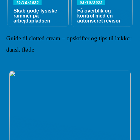
19/10/2022
08/10/2022
Skab gode fysiske
Få overblik og
rammer på
kontrol med en
arbejdspladsen
autoriseret revisor
Guide til clotted cream – opskrifter og tips til lækker
dansk fløde