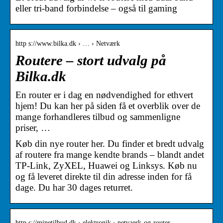
eller tri-band forbindelse – også til gaming
http s://www.bilka.dk › … › Netværk
Routere – stort udvalg på
Bilka.dk
En router er i dag en nødvendighed for ethvert
hjem! Du kan her på siden få et overblik over de
mange forhandleres tilbud og sammenligne
priser, …
Køb din nye router her. Du finder et bredt udvalg
af routere fra mange kendte brands – blandt andet
TP-Link, ZyXEL, Huawei og Linksys. Køb nu
og få leveret direkte til din adresse inden for få
dage. Du har 30 dages returret.
http s://minetilbud.dk › elektronik › netvaerk-og-router