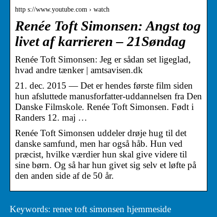
http s://www.youtube.com › watch
Renée Toft Simonsen: Angst tog
livet af karrieren – 21Søndag
Renée Toft Simonsen: Jeg er sådan set ligeglad,
hvad andre tænker | amtsavisen.dk
21. dec. 2015 — Det er hendes første film siden
hun afsluttede manusforfatter-uddannelsen fra Den
Danske Filmskole. Renée Toft Simonsen. Født i
Randers 12. maj …
Renée Toft Simonsen uddeler drøje hug til det
danske samfund, men har også håb. Hun ved
præcist, hvilke værdier hun skal give videre til
sine børn. Og så har hun givet sig selv et løfte på
den anden side af de 50 år.
Keywords: renee toft simonsen hjemmeside