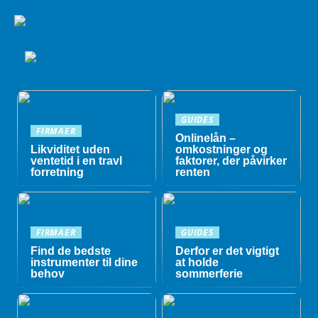
GUIDES
FIRMAER
Onlinelån –
Likviditet uden
omkostninger og
ventetid i en travl
faktorer, der påvirker
forretning
renten
FIRMAER
GUIDES
Find de bedste
Derfor er det vigtigt
instrumenter til dine
at holde
behov
sommerferie