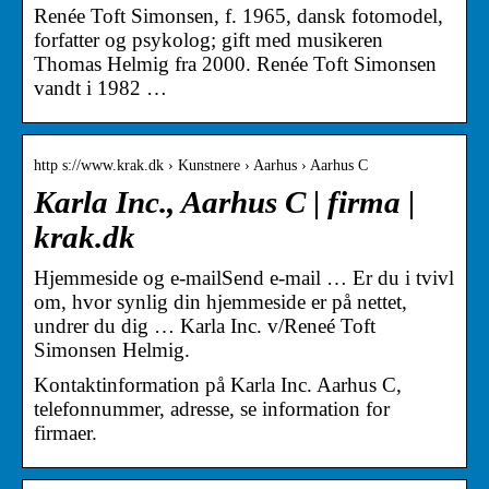
Renée Toft Simonsen, f. 1965, dansk fotomodel,
forfatter og psykolog; gift med musikeren
Thomas Helmig fra 2000. Renée Toft Simonsen
vandt i 1982 …
http s://www.krak.dk › Kunstnere › Aarhus › Aarhus C
Karla Inc., Aarhus C | firma |
krak.dk
Hjemmeside og e-mailSend e-mail … Er du i tvivl
om, hvor synlig din hjemmeside er på nettet,
undrer du dig … Karla Inc. v/Reneé Toft
Simonsen Helmig.
Kontaktinformation på Karla Inc. Aarhus C,
telefonnummer, adresse, se information for
firmaer.