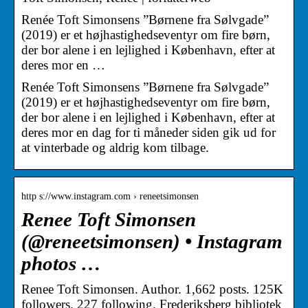
Renée Toft Simonsens ”Børnene fra Sølvgade”
(2019) er et højhastighedseventyr om fire børn,
der bor alene i en lejlighed i København, efter at
deres mor en …
Renée Toft Simonsens ”Børnene fra Sølvgade”
(2019) er et højhastighedseventyr om fire børn,
der bor alene i en lejlighed i København, efter at
deres mor en dag for ti måneder siden gik ud for
at vinterbade og aldrig kom tilbage.
http s://www.instagram.com › reneetsimonsen
Renee Toft Simonsen
(@reneetsimonsen) • Instagram
photos …
Renee Toft Simonsen. Author. 1,662 posts. 125K
followers. 227 following. Frederiksberg bibliotek