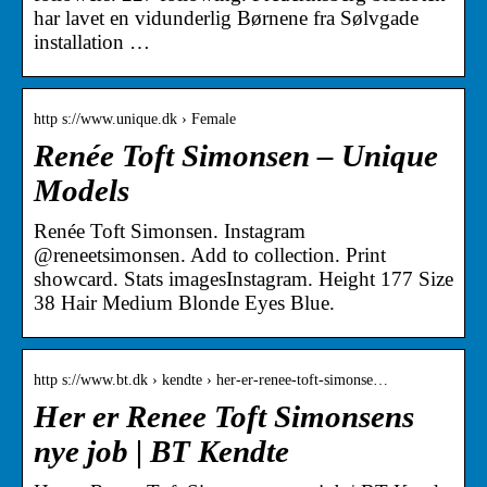
har lavet en vidunderlig Børnene fra Sølvgade
installation …
http s://www.unique.dk › Female
Renée Toft Simonsen – Unique
Models
Renée Toft Simonsen. Instagram
@reneetsimonsen. Add to collection. Print
showcard. Stats imagesInstagram. Height 177 Size
38 Hair Medium Blonde Eyes Blue.
http s://www.bt.dk › kendte › her-er-renee-toft-simonse…
Her er Renee Toft Simonsens
nye job | BT Kendte