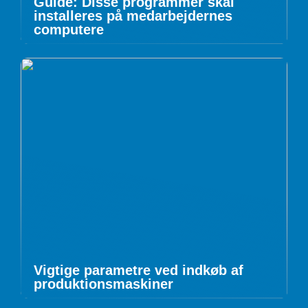
Guide: Disse programmer skal
installeres på medarbejdernes
computere
Vigtige parametre ved indkøb af
produktionsmaskiner