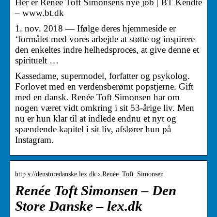
Her er Renee Toft Simonsens nye job | BT Kendte
– www.bt.dk
1. nov. 2018 — Ifølge deres hjemmeside er
‘formålet med vores arbejde at støtte og inspirere
den enkeltes indre helhedsproces, at give denne et
spirituelt …
Kassedame, supermodel, forfatter og psykolog.
Forlovet med en verdensberømt popstjerne. Gift
med en dansk. Renée Toft Simonsen har om
nogen været vidt omkring i sit 53-årige liv. Men
nu er hun klar til at indlede endnu et nyt og
spændende kapitel i sit liv, afslører hun på
Instagram.
http s://denstoredanske.lex.dk › Renée_Toft_Simonsen
Renée Toft Simonsen – Den
Store Danske – lex.dk