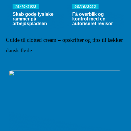
19/10/2022
08/10/2022
Skab gode fysiske
Få overblik og
rammer på
kontrol med en
arbejdspladsen
autoriseret revisor
Guide til clotted cream – opskrifter og tips til lækker
dansk fløde