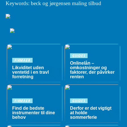
Keywords: beck og jørgensen maling tilbud
GUIDES
FIRMAER
Onlinelån –
Likviditet uden
omkostninger og
ventetid i en travl
faktorer, der påvirker
forretning
renten
FIRMAER
GUIDES
Find de bedste
Derfor er det vigtigt
instrumenter til dine
at holde
behov
sommerferie