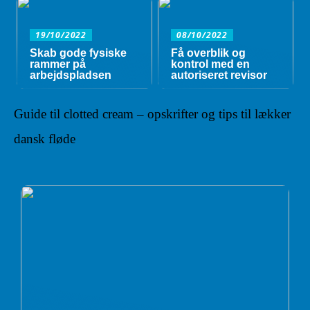
19/10/2022
08/10/2022
Skab gode fysiske
Få overblik og
rammer på
kontrol med en
arbejdspladsen
autoriseret revisor
Guide til clotted cream – opskrifter og tips til lækker
dansk fløde