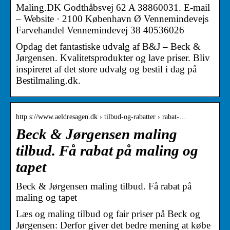
Maling.DK Godthåbsvej 62 A 38860031. E-mail
– Website · 2100 København Ø Vennemindevejs
Farvehandel Vennemindevej 38 40536026
Opdag det fantastiske udvalg af B&J – Beck &
Jørgensen. Kvalitetsprodukter og lave priser. Bliv
inspireret af det store udvalg og bestil i dag på
Bestilmaling.dk.
http s://www.aeldresagen.dk › tilbud-og-rabatter › rabat-…
Beck & Jørgensen maling
tilbud. Få rabat på maling og
tapet
Beck & Jørgensen maling tilbud. Få rabat på
maling og tapet
Læs og maling tilbud og fair priser på Beck og
Jørgensen: Derfor giver det bedre mening at købe