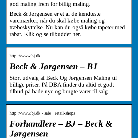
god maling frem for billig maling.
Beck & Jørgensen er et af de kendteste
varemærker, når du skal købe maling og
træbeskyttelse. Nu kan du også købe tapeter med
rabat. Klik og se tilbuddet her.
http ://www.bj.dk
Beck & Jørgensen – BJ
Stort udvalg af Beck Og Jørgensen Maling til
billige priser. På DBA finder du altid et godt
tilbud på både nye og brugte varer til salg.
http ://www.bj.dk › sale › retail-shops
Forhandlere – BJ – Beck &
Jørgensen