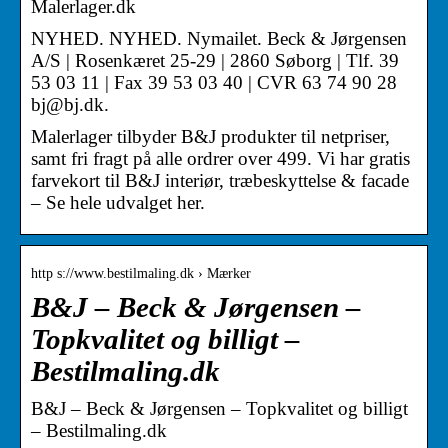
Malerlager.dk
NYHED. NYHED. Nymailet. Beck & Jørgensen
A/S | Rosenkæret 25-29 | 2860 Søborg | Tlf. 39
53 03 11 | Fax 39 53 03 40 | CVR 63 74 90 28
bj@bj.dk.
Malerlager tilbyder B&J produkter til netpriser,
samt fri fragt på alle ordrer over 499. Vi har gratis
farvekort til B&J interiør, træbeskyttelse & facade
– Se hele udvalget her.
http s://www.bestilmaling.dk › Mærker
B&J – Beck & Jørgensen –
Topkvalitet og billigt –
Bestilmaling.dk
B&J – Beck & Jørgensen – Topkvalitet og billigt
– Bestilmaling.dk