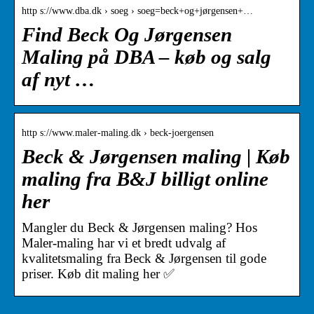
http s://www.dba.dk › soeg › soeg=beck+og+jørgensen+…
Find Beck Og Jørgensen
Maling på DBA – køb og salg
af nyt …
http s://www.maler-maling.dk › beck-joergensen
Beck & Jørgensen maling | Køb
maling fra B&J billigt online
her
Mangler du Beck & Jørgensen maling? Hos
Maler-maling har vi et bredt udvalg af
kvalitetsmaling fra Beck & Jørgensen til gode
priser. Køb dit maling her ✅