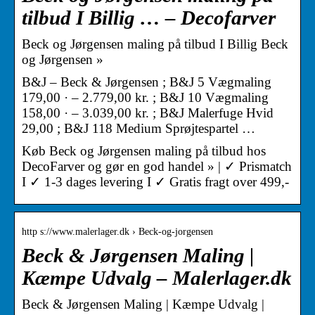
tilbud I Billig … – Decofarver
Beck og Jørgensen maling på tilbud I Billig Beck
og Jørgensen »
B&J – Beck & Jørgensen ; B&J 5 Vægmaling
179,00 · – 2.779,00 kr. ; B&J 10 Vægmaling
158,00 · – 3.039,00 kr. ; B&J Malerfuge Hvid
29,00 ; B&J 118 Medium Sprøjtespartel …
Køb Beck og Jørgensen maling på tilbud hos
DecoFarver og gør en god handel » | ✓ Prismatch
I ✓ 1-3 dages levering I ✓ Gratis fragt over 499,-
http s://www.malerlager.dk › Beck-og-jorgensen
Beck & Jørgensen Maling |
Kæmpe Udvalg – Malerlager.dk
Beck & Jørgensen Maling | Kæmpe Udvalg |